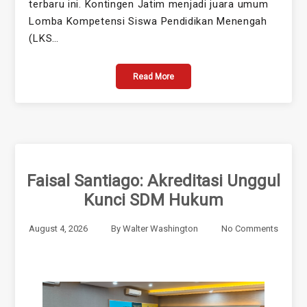
terbaru ini. Kontingen Jatim menjadi juara umum
Lomba Kompetensi Siswa Pendidikan Menengah
(LKS…
Read More
Faisal Santiago: Akreditasi Unggul
Kunci SDM Hukum
August 4, 2026
By
Walter Washington
No Comments