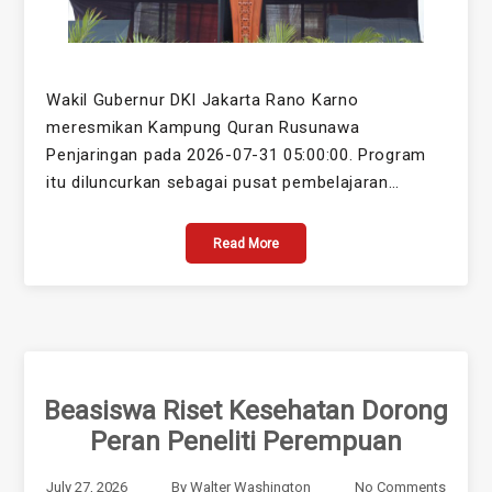
Wakil Gubernur DKI Jakarta Rano Karno
meresmikan Kampung Quran Rusunawa
Penjaringan pada 2026-07-31 05:00:00. Program
itu diluncurkan sebagai pusat pembelajaran…
Read More
Beasiswa Riset Kesehatan Dorong
Peran Peneliti Perempuan
July 27, 2026
By
Walter Washington
No Comments