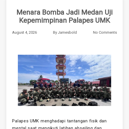
Menara Bomba Jadi Medan Uji
Kepemimpinan Palapes UMK
August 4, 2026
By
Jamesbold
No Comments
Palapes UMK menghadapi tantangan fisik dan
mental saat mengikuti latihan abseiling dan