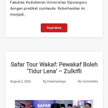
Fakultas Kedokteran Universitas Diponegoro
dengan predikat cumlaude. Keberhasilan ini
menjadi…
Read More
Safar Tour Wakaf: Pewakaf Boleh
‘Tidur Lena’ – Zulkifli
August 2, 2026
By
Dewinasiraya
No Comments