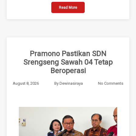
Read More
Pramono Pastikan SDN
Srengseng Sawah 04 Tetap
Beroperasi
August 8, 2026
By
Dewinasiraya
No Comments