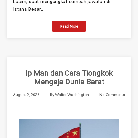
Lasim, saat mengangkat sumpah jawatan di
Istana Besar…
Read More
Ip Man dan Cara Tiongkok
Mengeja Dunia Barat
August 2, 2026
By
Walter Washington
No Comments