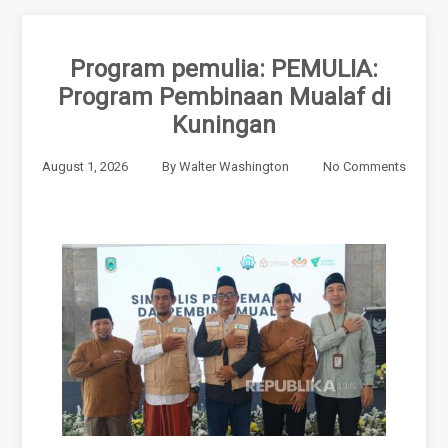
Program pemulia: PEMULIA:
Program Pembinaan Mualaf di
Kuningan
August 1, 2026
By
Walter Washington
No Comments