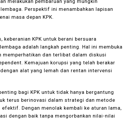
nggan melakukan pembaruan yang mungkin
i lembaga. Perspektif ini menambahkan lapisan
genai masa depan KPK.
, keberanian KPK untuk berani bersuara
lembaga adalah langkah penting. Hal ini membuka
h memperhatikan dan terlibat dalam diskusi
dependent. Kemajuan korupsi yang telah berakar
 dengan alat yang lemah dan rentan intervensi
penting bagi KPK untuk tidak hanya bergantung
tuk terus berinovasi dalam strategi dan metode
 efektif. Dengan menolak kembali ke aturan lama,
si dengan baik tanpa mengorbankan nilai-nilai