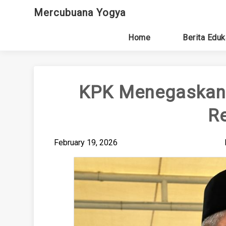
Skip
Mercubuana Yogya
to
content
Home
Berita Eduk
KPK Menegaskan 
Re
February 19, 2026