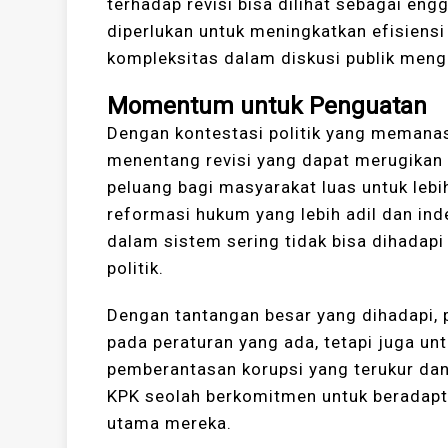
terhadap revisi bisa dilihat sebagai e
diperlukan untuk meningkatkan efisiens
kompleksitas dalam diskusi publik men
Momentum untuk Penguatan
Dengan kontestasi politik yang memanas
menentang revisi yang dapat merugikan 
peluang bagi masyarakat luas untuk lebi
reformasi hukum yang lebih adil dan in
dalam sistem sering tidak bisa dihadapi
politik.
Dengan tantangan besar yang dihadapi, 
pada peraturan yang ada, tetapi juga un
pemberantasan korupsi yang terukur dan
KPK seolah berkomitmen untuk beradapta
utama mereka.