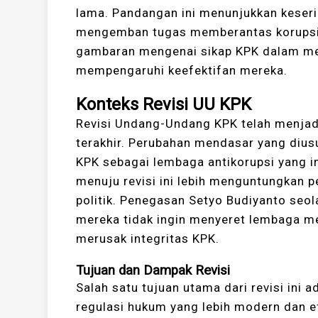
lama. Pandangan ini menunjukkan kese
mengemban tugas memberantas korupsi d
gambaran mengenai sikap KPK dalam men
mempengaruhi keefektifan mereka.
Konteks Revisi UU KPK
Revisi Undang-Undang KPK telah menjadi
terakhir. Perubahan mendasar yang diusu
KPK sebagai lembaga antikorupsi yang i
menuju revisi ini lebih menguntungkan 
politik. Penegasan Setyo Budiyanto seo
mereka tidak ingin menyeret lembaga m
merusak integritas KPK.
Tujuan dan Dampak Revisi
Salah satu tujuan utama dari revisi ini
regulasi hukum yang lebih modern dan ef