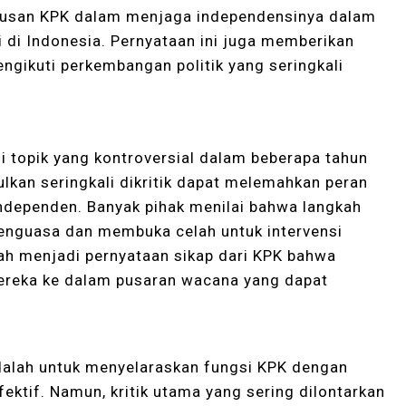
riusan KPK dalam menjaga independensinya dalam
i Indonesia. Pernyataan ini juga memberikan
gikuti perkembangan politik yang seringkali
 topik yang kontroversial dalam beberapa tahun
lkan seringkali dikritik dapat melemahkan peran
ndependen. Banyak pihak menilai bahwa langkah
penguasa dan membuka celah untuk intervensi
lah menjadi pernyataan sikap dari KPK bahwa
ereka ke dalam pusaran wacana yang dapat
 adalah untuk menyelaraskan fungsi KPK dengan
ektif. Namun, kritik utama yang sering dilontarkan