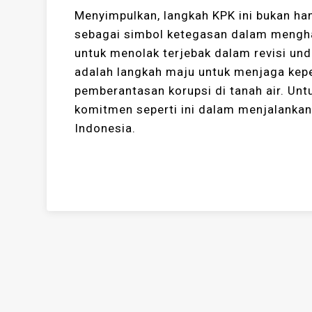
Menyimpulkan, langkah KPK ini bukan h
sebagai simbol ketegasan dalam menghad
untuk menolak terjebak dalam revisi u
adalah langkah maju untuk menjaga kep
pemberantasan korupsi di tanah air. Un
komitmen seperti ini dalam menjalankan
Indonesia.