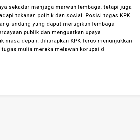
anya sekadar menjaga marwah lembaga, tetapi juga
api tekanan politik dan sosial. Posisi tegas KPK
ndang-undang yang dapat merugikan lembaga
ercayaan publik dan menguatkan upaya
tuk masa depan, diharapkan KPK terus menunjukkan
 tugas mulia mereka melawan korupsi di