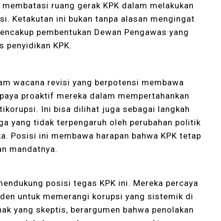
an membatasi ruang gerak KPK dalam melakukan
i. Ketakutan ini bukan tanpa alasan mengingat
u mencakup pembentukan Dewan Pengawas yang
s penyidikan KPK.
alam wacana revisi yang berpotensi membawa
 upaya proaktif mereka dalam mempertahankan
korupsi. Ini bisa dilihat juga sebagai langkah
 yang tidak terpengaruh oleh perubahan politik
ka. Posisi ini membawa harapan bahwa KPK tetap
kan mandatnya.
endukung posisi tegas KPK ini. Mereka percaya
den untuk memerangi korupsi yang sistemik di
hak yang skeptis, berargumen bahwa penolakan