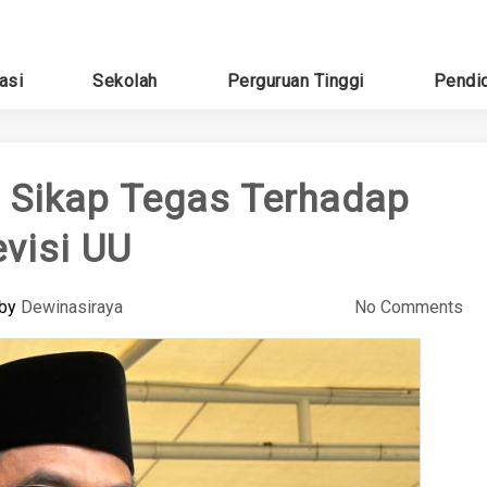
asi
Sekolah
Perguruan Tinggi
Pendi
Sikap Tegas Terhadap
visi UU
by
Dewinasiraya
No Comments