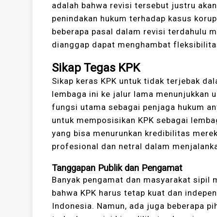
adalah bahwa revisi tersebut justru ak
penindakan hukum terhadap kasus korups
beberapa pasal dalam revisi terdahul
dianggap dapat menghambat fleksibilita
Sikap Tegas KPK
Sikap keras KPK untuk tidak terjebak d
lembaga ini ke jalur lama menunjukkan
fungsi utama sebagai penjaga hukum anti
untuk memposisikan KPK sebagai lembaga
yang bisa menurunkan kredibilitas mere
profesional dan netral dalam menjalan
Tanggapan Publik dan Pengamat
Banyak pengamat dan masyarakat sipil m
bahwa KPK harus tetap kuat dan indepen
Indonesia. Namun, ada juga beberapa pi