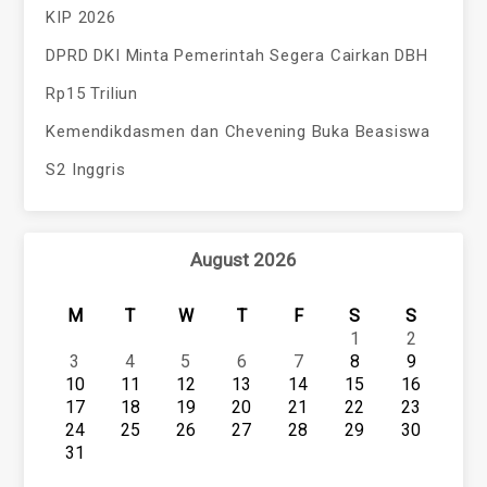
KIP 2026
DPRD DKI Minta Pemerintah Segera Cairkan DBH
Rp15 Triliun
Kemendikdasmen dan Chevening Buka Beasiswa
S2 Inggris
August 2026
M
T
W
T
F
S
S
1
2
3
4
5
6
7
8
9
10
11
12
13
14
15
16
17
18
19
20
21
22
23
24
25
26
27
28
29
30
31