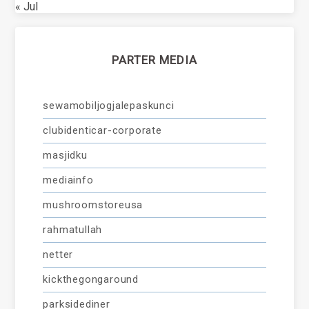
« Jul
PARTER MEDIA
sewamobiljogjalepaskunci
clubidenticar-corporate
masjidku
mediainfo
mushroomstoreusa
rahmatullah
netter
kickthegongaround
parksidediner