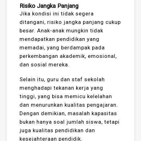
Risiko Jangka Panjang
Jika kondisi ini tidak segera
ditangani, risiko jangka panjang cukup
besar. Anak-anak mungkin tidak
mendapatkan pendidikan yang
memadai, yang berdampak pada
perkembangan akademik, emosional,
dan sosial mereka.
Selain itu, guru dan staf sekolah
menghadapi tekanan kerja yang
tinggi, yang bisa memicu kelelahan
dan menurunkan kualitas pengajaran.
Dengan demikian, masalah kapasitas
bukan hanya soal jumlah siswa, tetapi
juga kualitas pendidikan dan
kesejahteraan pendidik.