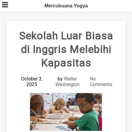
Skip
Mercubuana Yogya
to
content
Sekolah Luar Biasa
di Inggris Melebihi
Kapasitas
October 3,
by
Walter
No
2025
Washington
Comments