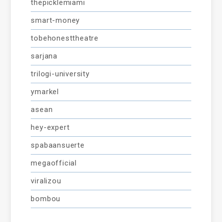
thepicklemiami
smart-money
tobehonesttheatre
sarjana
trilogi-university
ymarkel
asean
hey-expert
spabaansuerte
megaofficial
viralizou
bombou