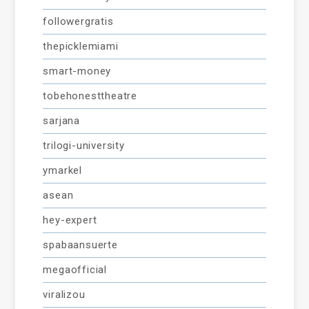
followergratis
thepicklemiami
smart-money
tobehonesttheatre
sarjana
trilogi-university
ymarkel
asean
hey-expert
spabaansuerte
megaofficial
viralizou