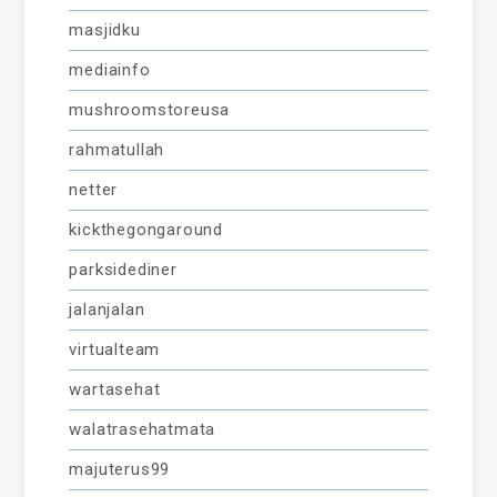
masjidku
mediainfo
mushroomstoreusa
rahmatullah
netter
kickthegongaround
parksidediner
jalanjalan
virtualteam
wartasehat
walatrasehatmata
majuterus99