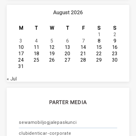
August 2026
M
T
W
T
F
S
S
1
2
3
4
5
6
7
8
9
10
11
12
13
14
15
16
17
18
19
20
21
22
23
24
25
26
27
28
29
30
31
« Jul
PARTER MEDIA
sewamobiljogjalepaskunci
clubidenticar-corporate