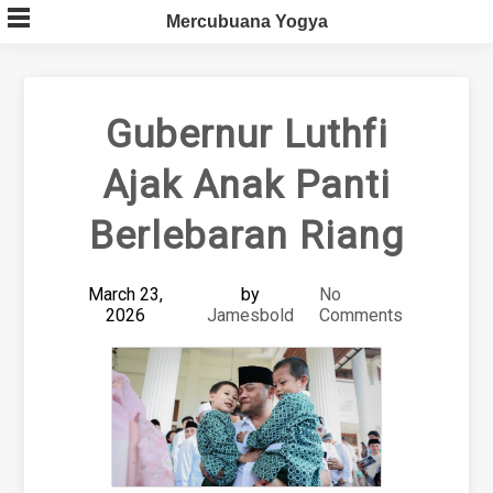
Skip
Mercubuana Yogya
to
content
Gubernur Luthfi
Ajak Anak Panti
Berlebaran Riang
March 23,
by
No
2026
Jamesbold
Comments