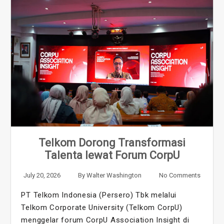
Telkom Dorong Transformasi
Talenta lewat Forum CorpU
July 20, 2026
By
Walter Washington
No Comments
PT Telkom Indonesia (Persero) Tbk melalui
Telkom Corporate University (Telkom CorpU)
menggelar forum CorpU Association Insight di