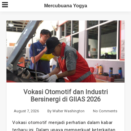
Skip
Mercubuana Yogya
to
content
Vokasi Otomotif dan Industri
Bersinergi di GIIAS 2026
August 7, 2026
By
Walter Washington
No Comments
Vokasi otomotif menjadi perhatian dalam kabar
terbaru ini. Dalam upaya memperkuat keterkaitan