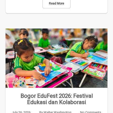
Read More
Bogor EduFest 2026: Festival
Edukasi dan Kolaborasi
July 26, 2026
By
Walter Washington
No Comments