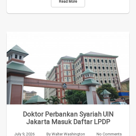
Read More
Doktor Perbankan Syariah UIN
Jakarta Masuk Daftar LPDP
July 9, 2026
By
Walter Washington
No Comments