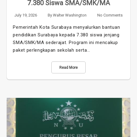
7.380 Siswa SMA/SMK/MA
July 19, 2026
By
Walter Washington
No Comments
Pemerintah Kota Surabaya menyalurkan bantuan
pendidikan Surabaya kepada 7.380 siswa jenjang
SMA/SMK/MA sederajat. Program ini mencakup
paket perlengkapan sekolah serta…
Read More