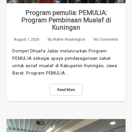
Program pemulia: PEMULIA:
Program Pembinaan Mualaf di
Kuningan
August 1, 2026
By
Walter Washington
No Comments
Dompet Dhuafa Jabar meluncurkan Program
PEMULIA sebagai upaya pendayagunaan zakat
untuk asnaf mualaf di Kabupaten Kuningan, Jawa
Barat. Program PEMULIA…
Read More