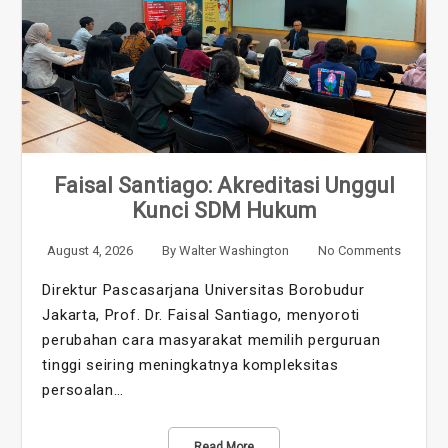
Faisal Santiago: Akreditasi Unggul
Kunci SDM Hukum
August 4, 2026
By
Walter Washington
No Comments
Direktur Pascasarjana Universitas Borobudur
Jakarta, Prof. Dr. Faisal Santiago, menyoroti
perubahan cara masyarakat memilih perguruan
tinggi seiring meningkatnya kompleksitas
persoalan…
Read More