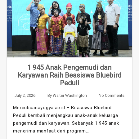
1 945 Anak Pengemudi dan
Karyawan Raih Beasiswa Bluebird
Peduli
July 2, 2026
By
Walter Washington
No Comments
Mercubuanayogya.ac.id – Beasiswa Bluebird
Peduli kembali menjangkau anak-anak keluarga
pengemudi dan karyawan. Sebanyak 1 945 anak
menerima manfaat dari program…