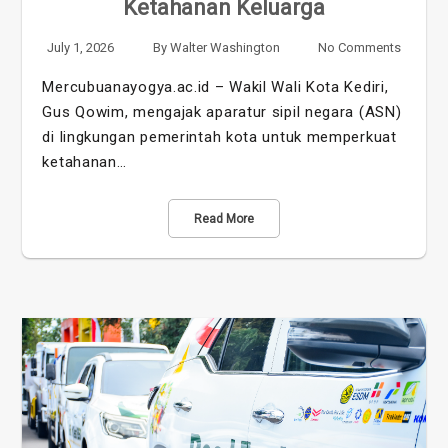
Ketahanan Keluarga
July 1, 2026
By
Walter Washington
No Comments
Mercubuanayogya.ac.id – Wakil Wali Kota Kediri,
Gus Qowim, mengajak aparatur sipil negara (ASN)
di lingkungan pemerintah kota untuk memperkuat
ketahanan…
Read More