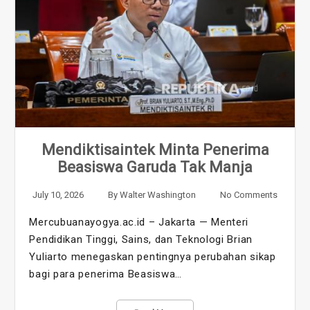
Mendiktisaintek Minta Penerima
Beasiswa Garuda Tak Manja
July 10, 2026
By
Walter Washington
No Comments
Mercubuanayogya.ac.id – Jakarta — Menteri
Pendidikan Tinggi, Sains, dan Teknologi Brian
Yuliarto menegaskan pentingnya perubahan sikap
bagi para penerima Beasiswa…