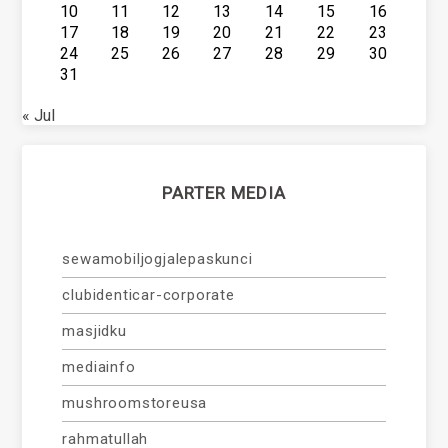
10
11
12
13
14
15
16
17
18
19
20
21
22
23
24
25
26
27
28
29
30
31
« Jul
PARTER MEDIA
sewamobiljogjalepaskunci
clubidenticar-corporate
masjidku
mediainfo
mushroomstoreusa
rahmatullah