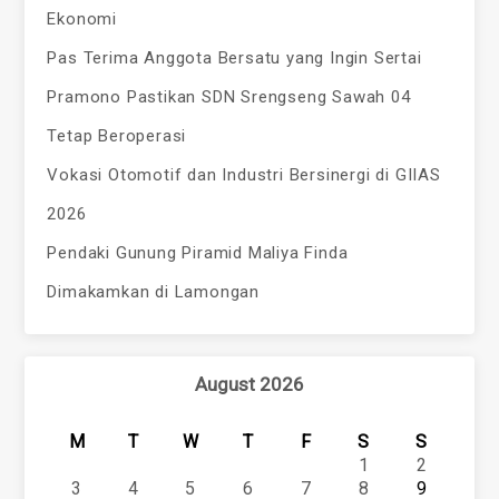
Ekonomi
Pas Terima Anggota Bersatu yang Ingin Sertai
Pramono Pastikan SDN Srengseng Sawah 04
Tetap Beroperasi
Vokasi Otomotif dan Industri Bersinergi di GIIAS
2026
Pendaki Gunung Piramid Maliya Finda
Dimakamkan di Lamongan
August 2026
M
T
W
T
F
S
S
1
2
3
4
5
6
7
8
9