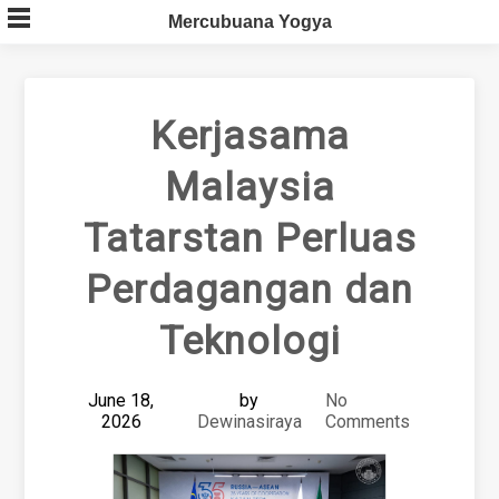
Skip
Mercubuana Yogya
to
content
Kerjasama
Malaysia
Tatarstan Perluas
Perdagangan dan
Teknologi
June 18,
by
No
2026
Dewinasiraya
Comments