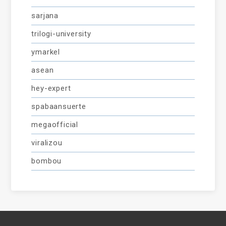
sarjana
trilogi-university
ymarkel
asean
hey-expert
spabaansuerte
megaofficial
viralizou
bombou