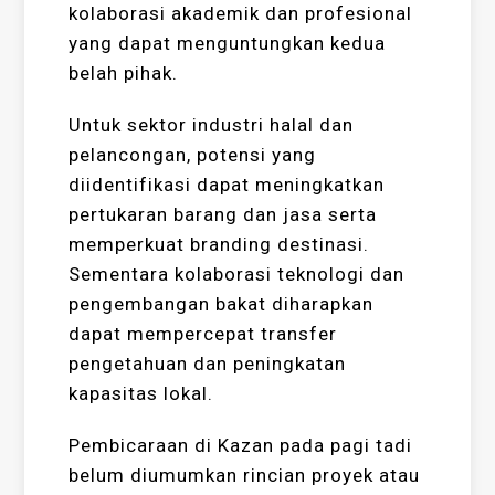
kolaborasi akademik dan profesional
yang dapat menguntungkan kedua
belah pihak.
Untuk sektor industri halal dan
pelancongan, potensi yang
diidentifikasi dapat meningkatkan
pertukaran barang dan jasa serta
memperkuat branding destinasi.
Sementara kolaborasi teknologi dan
pengembangan bakat diharapkan
dapat mempercepat transfer
pengetahuan dan peningkatan
kapasitas lokal.
Pembicaraan di Kazan pada pagi tadi
belum diumumkan rincian proyek atau