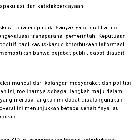
 spekulasi dan ketidakpercayaan.
si di ranah publik. Banyak yang melihat ini
gevaluasi transparansi pemerintah. Keputusan
positif bagi kasus-kasus keterbukaan informasi
 memastikan bahwa pejabat publik dapat diaudit
ksi muncul dari kalangan masyarakat dan politisi.
n ini, melihatnya sebagai langkah maju dalam
yang merasa langkah ini dapat disalahgunakan
roversi ini menunjukkan betapa sensitifnya isu
onesia.