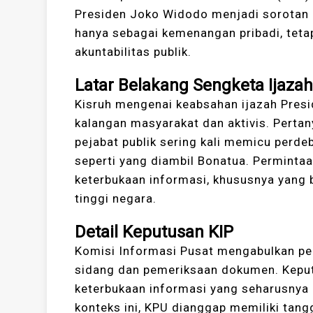
Presiden Joko Widodo menjadi sorotan 
hanya sebagai kemenangan pribadi, teta
akuntabilitas publik.
Latar Belakang Sengketa Ijaza
Kisruh mengenai keabsahan ijazah Pres
kalangan masyarakat dan aktivis. Pertan
pejabat publik sering kali memicu perd
seperti yang diambil Bonatua. Perminta
keterbukaan informasi, khususnya yang 
tinggi negara.
Detail Keputusan KIP
Komisi Informasi Pusat mengabulkan pe
sidang dan pemeriksaan dokumen. Keputu
keterbukaan informasi yang seharusnya di
konteks ini, KPU dianggap memiliki tan