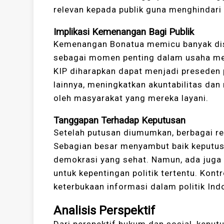
relevan kepada publik guna menghindari
Implikasi Kemenangan Bagi Publik
Kemenangan Bonatua memicu banyak disku
sebagai momen penting dalam usaha men
KIP diharapkan dapat menjadi preseden 
lainnya, meningkatkan akuntabilitas dan
oleh masyarakat yang mereka layani.
Tanggapan Terhadap Keputusan
Setelah putusan diumumkan, berbagai rea
Sebagian besar menyambut baik keputusa
demokrasi yang sehat. Namun, ada juga 
untuk kepentingan politik tertentu. Kont
keterbukaan informasi dalam politik Ind
Analisis Perspektif