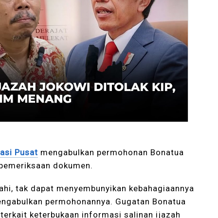
asi Pusat
mengabulkan permohonan Bonatua
n pemeriksaan dokumen.
lahi, tak dapat menyembunyikan kebahagiaannya
mengabulkan permohonannya. Gugatan Bonatua
erkait keterbukaan informasi salinan ijazah