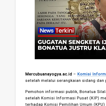
Mercubuanayogya.ac.id
–
Komisi Inform
setelah melalui serangkaian sidang da
Pemohon informasi publik, Bonatua Sila
setelah Komisi Informasi Pusat (KIP) 
terhadap Komisi Pemilihan Umum (KPU) t