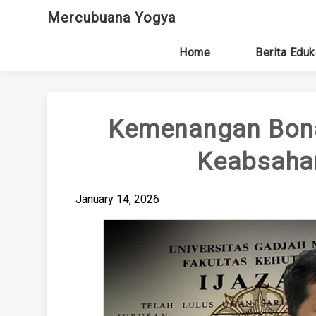
Skip
Mercubuana Yogya
to
content
Home
Berita Eduk
Kemenangan Bona
Keabsahan
January 14, 2026