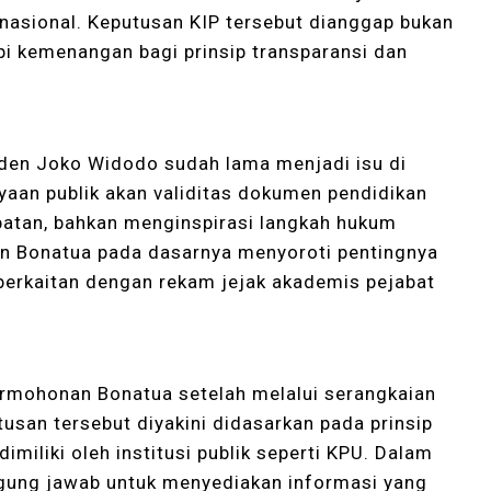
nasional. Keputusan KIP tersebut dianggap bukan
pi kemenangan bagi prinsip transparansi dan
h
iden Joko Widodo sudah lama menjadi isu di
yaan publik akan validitas dokumen pendidikan
ebatan, bahkan menginspirasi langkah hukum
an Bonatua pada dasarnya menyoroti pentingnya
berkaitan dengan rekam jejak akademis pejabat
rmohonan Bonatua setelah melalui serangkaian
san tersebut diyakini didasarkan pada prinsip
miliki oleh institusi publik seperti KPU. Dalam
ggung jawab untuk menyediakan informasi yang