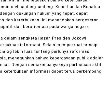
tusan KIP ini menegaskan bahwa keterbukaan
jamin oleh undang-undang. Keberhasilan Bonatua
dengan dukungan hukum yang tepat, dapat
an dan keterbukaan. Ini menandakan pergeseran
sipatif dan berorientasi pada warga negara.
a dalam sengketa ijazah Presiden Jokowi
terbukaan informasi. Selain memperkuat prinsip
ialog lebih luas tentang perlunya reformasi
esia, meneguhkan bahwa kepercayaan publik adalah
ehat. Dengan semakin banyaknya partisipasi aktif
lam keterbukaan informasi dapat terus berkembang