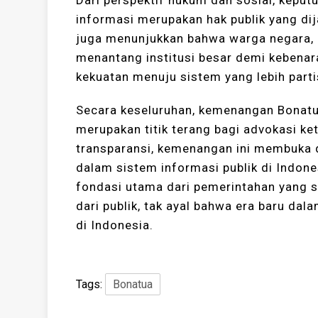
Dari perspektif hukum dan sosial, kepu
informasi merupakan hak publik yang di
juga menunjukkan bahwa warga negara, 
menantang institusi besar demi kebenar
kekuatan menuju sistem yang lebih parti
Secara keseluruhan, kemenangan Bonatu
merupakan titik terang bagi advokasi ke
transparansi, kemenangan ini membuka d
dalam sistem informasi publik di Indon
fondasi utama dari pemerintahan yang s
dari publik, tak ayal bahwa era baru da
di Indonesia.
Tags:
Bonatua