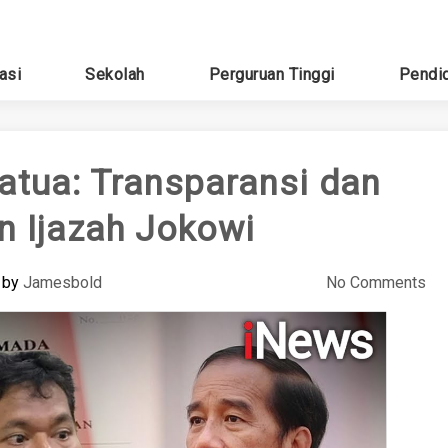
asi
Sekolah
Perguruan Tinggi
Pendi
tua: Transparansi dan
 Ijazah Jokowi
by
Jamesbold
No Comments