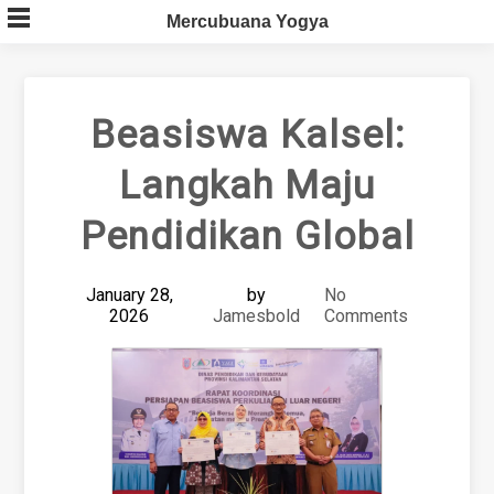
Skip
Mercubuana Yogya
to
content
Beasiswa Kalsel:
Langkah Maju
Pendidikan Global
January 28,
by
No
2026
Jamesbold
Comments