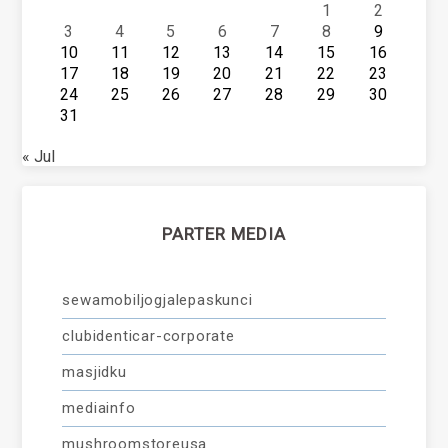
1
2
3
4
5
6
7
8
9
10
11
12
13
14
15
16
17
18
19
20
21
22
23
24
25
26
27
28
29
30
31
« Jul
PARTER MEDIA
sewamobiljogjalepaskunci
clubidenticar-corporate
masjidku
mediainfo
mushroomstoreusa