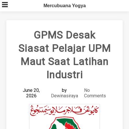
Skip
Mercubuana Yogya
to
content
GPMS Desak
Siasat Pelajar UPM
Maut Saat Latihan
Industri
June 20,
by
No
2026
Dewinasiraya
Comments