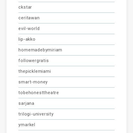
ckstar
ceritawan
evil-world
lip-akko
homemadebymiriam
followergratis
thepicklemiami
smart-money
tobehonesttheatre
sarjana
trilogi-university
ymarkel