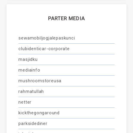
PARTER MEDIA
sewamobiljogjalepaskunci
clubidenticar-corporate
masjidku
mediainfo
mushroomstoreusa
rahmatullah
netter
kickthegongaround
parksidediner