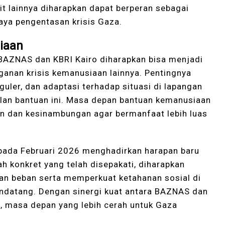
it lainnya diharapkan dapat berperan sebagai
aya pengentasan krisis Gaza.
iaan
 BAZNAS dan KBRI Kairo diharapkan bisa menjadi
ganan krisis kemanusiaan lainnya. Pentingnya
guler, dan adaptasi terhadap situasi di lapangan
lan bantuan ini. Masa depan bantuan kemanusiaan
tan dan kesinambungan agar bermanfaat lebih luas
pada Februari 2026 menghadirkan harapan baru
h konkret yang telah disepakati, diharapkan
an beban serta memperkuat ketahanan sosial di
datang. Dengan sinergi kuat antara BAZNAS dan
l, masa depan yang lebih cerah untuk Gaza