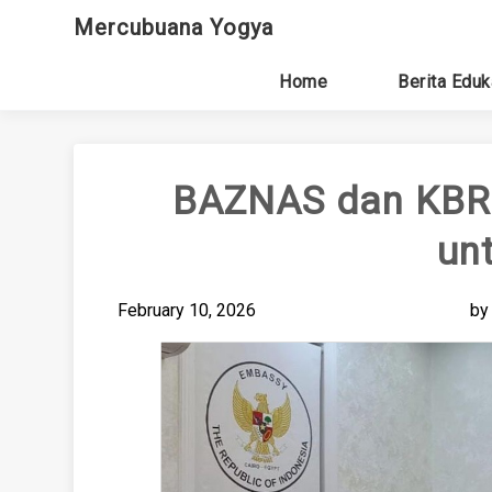
Skip
Mercubuana Yogya
to
content
Home
Berita Eduk
BAZNAS dan KBRI 
un
February 10, 2026
b