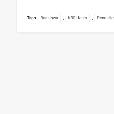
Tags:
Beasiswa
,
KBRI Kairo
,
Pendidika