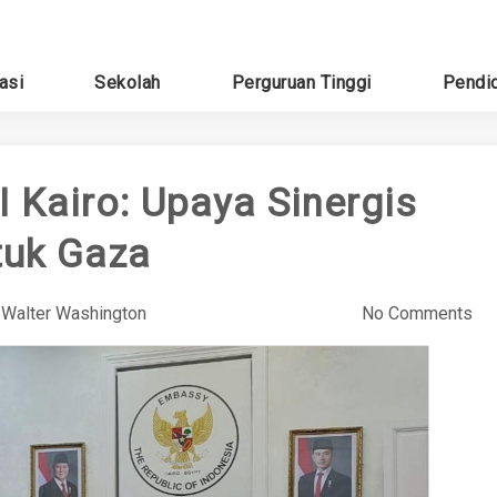
asi
Sekolah
Perguruan Tinggi
Pendi
Kairo: Upaya Sinergis
tuk Gaza
y
Walter Washington
No Comments