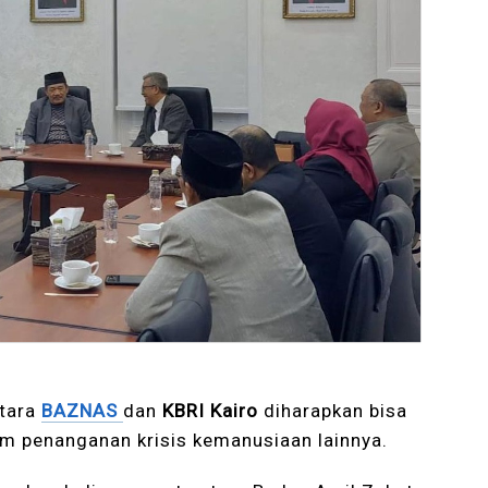
ntara
BAZNAS
dan
KBRI Kairo
diharapkan bisa
am penanganan krisis kemanusiaan lainnya.