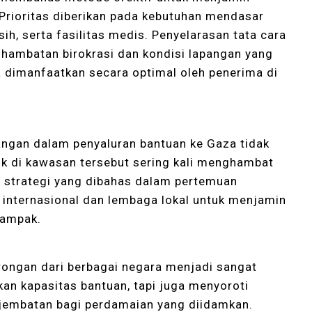
 Prioritas diberikan pada kebutuhan mendasar
ih, serta fasilitas medis. Penyelarasan tata cara
hambatan birokrasi dan kondisi lapangan yang
sa dimanfaatkan secara optimal oleh penerima di
angan dalam penyaluran bantuan ke Gaza tidak
itik di kawasan tersebut sering kali menghambat
, strategi yang dibahas dalam pertemuan
internasional dan lembaga lokal untuk menjamin
dampak.
orongan dari berbagai negara menjadi sangat
kan kapasitas bantuan, tapi juga menyoroti
 jembatan bagi perdamaian yang diidamkan.