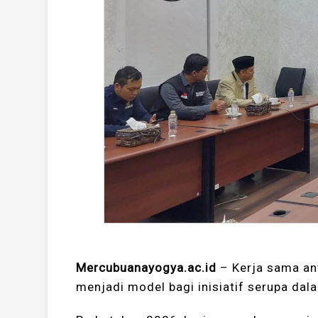
Mercubuanayogya.ac.id
– Kerja sama a
menjadi model bagi inisiatif serupa dal