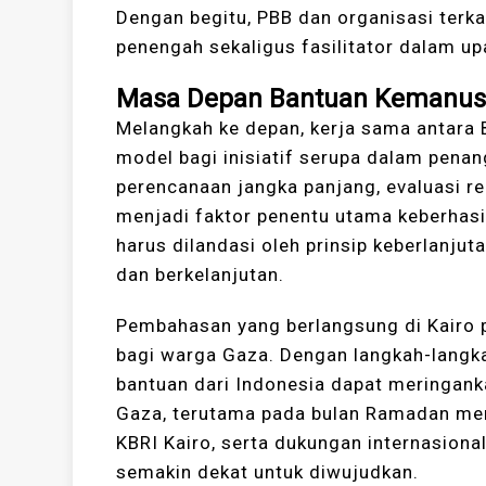
Dengan begitu, PBB dan organisasi terka
penengah sekaligus fasilitator dalam up
Masa Depan Bantuan Kemanus
Melangkah ke depan, kerja sama antara
model bagi inisiatif serupa dalam penan
perencanaan jangka panjang, evaluasi re
menjadi faktor penentu utama keberhasi
harus dilandasi oleh prinsip keberlanju
dan berkelanjutan.
Pembahasan yang berlangsung di Kairo 
bagi warga Gaza. Dengan langkah-langka
bantuan dari Indonesia dapat meringank
Gaza, terutama pada bulan Ramadan men
KBRI Kairo, serta dukungan internasiona
semakin dekat untuk diwujudkan.