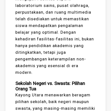
laboratorium sains, pusat olahraga,
perpustakaan, dan ruang multimedia
telah disediakan untuk memastikan
siswa mendapatkan pengalaman
belajar yang optimal. Dengan
kehadiran fasilitas-fasilitas ini, bukan
hanya pendidikan akademis yang
ditingkatkan, tetapi juga
pengembangan keterampilan non-
akademis yang esensial di era
modern.
Sekolah Negeri vs. Swasta: Pilihan
Orang Tua
Kayong Utara menawarkan beragam
pilihan sekolah, baik negeri maupun
swasta, yang masing-masing memiliki