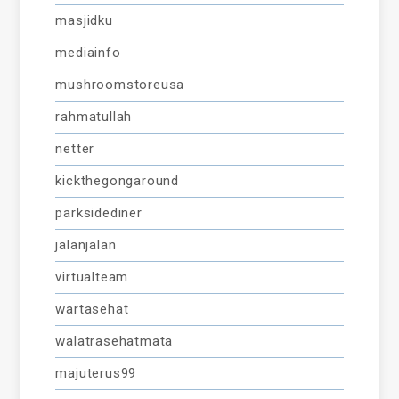
masjidku
mediainfo
mushroomstoreusa
rahmatullah
netter
kickthegongaround
parksidediner
jalanjalan
virtualteam
wartasehat
walatrasehatmata
majuterus99