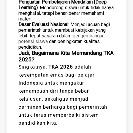
Penguatan Pembelajaran Mendalam (Deep
Learning)
: Mendorong siswa untuk tidak hanya
menghafal, tetapi benar-benar memahami
materi.
Dasar Evaluasi Nasional
: Menjadi acuan bagi
pemerintah untuk membuat kebijakan yang
lebih tepat sasaran dalam
pengembangan
potensi siswa
dan peningkatan kualitas
pendidikan.
Jadi, Bagaimana Kita Memandang TKA
2025?
Singkatnya,
TKA 2025
adalah
kesempatan emas bagi pelajar
Indonesia untuk mengukur
kemampuan diri tanpa beban
kelulusan, sekaligus menjadi
cerminan berharga bagi pemerintah
untuk terus memperbaiki sistem
pendidikan kita.