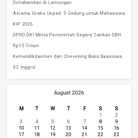
Dimakamkan di Lamongan
Asrama Gratis Unpad: 3 Gedung untuk Mahasiswa
KIP 2026
DPRD DKI Minta Pemerintah Segera Cairkan DBH
Rp15 Triliun
Kemendikdasmen dan Chevening Buka Beasiswa
S2 Inggris
August 2026
M
T
W
T
F
S
S
1
2
3
4
5
6
7
8
9
10
11
12
13
14
15
16
17
18
19
20
21
22
23