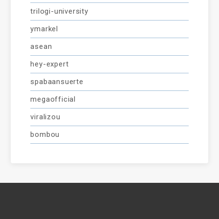
trilogi-university
ymarkel
asean
hey-expert
spabaansuerte
megaofficial
viralizou
bombou