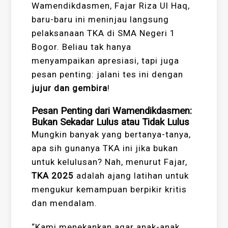
Wamendikdasmen, Fajar Riza Ul Haq,
baru-baru ini meninjau langsung
pelaksanaan TKA di SMA Negeri 1
Bogor. Beliau tak hanya
menyampaikan apresiasi, tapi juga
pesan penting: jalani tes ini dengan
jujur dan gembira
!
Pesan Penting dari Wamendikdasmen:
Bukan Sekadar Lulus atau Tidak Lulus
Mungkin banyak yang bertanya-tanya,
apa sih gunanya TKA ini jika bukan
untuk kelulusan? Nah, menurut Fajar,
TKA 2025
adalah ajang latihan untuk
mengukur kemampuan berpikir kritis
dan mendalam.
“Kami menekankan agar anak-anak