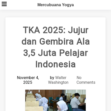
Skip
Mercubuana Yogya
to
content
TKA 2025: Jujur
dan Gembira Ala
3,5 Juta Pelajar
Indonesia
November 4,
by
Walter
No
2025
Washington
Comments