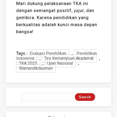
Mari dukung pelaksanaan TKA ini
dengan semangat positif, jujur, dan
gembira. Karena pendidikan yang
berkualitas adalah kunci masa depan
bangsa!
Tags:
Evaluasi Pendidikan
,
Pendidikan
Indonesia
,
Tes Kemampuan Akademik
,
TKA 2025
,
Ujian Nasional
,
Wamendikdasmen