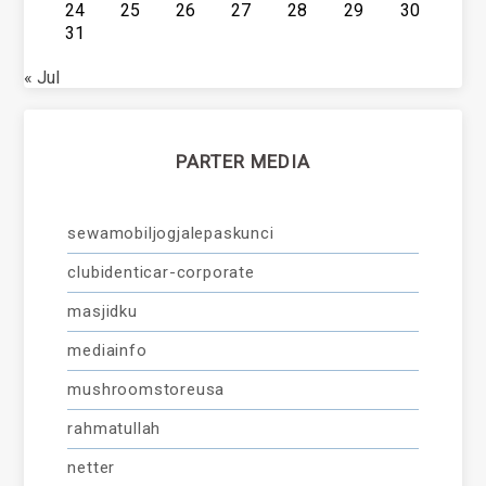
24
25
26
27
28
29
30
31
« Jul
PARTER MEDIA
sewamobiljogjalepaskunci
clubidenticar-corporate
masjidku
mediainfo
mushroomstoreusa
rahmatullah
netter