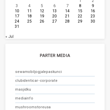
1
2
3
4
5
6
7
8
9
10
11
12
13
14
15
16
17
18
19
20
21
22
23
24
25
26
27
28
29
30
31
« Jul
PARTER MEDIA
sewamobiljogjalepaskunci
clubidenticar-corporate
masjidku
mediainfo
mushroomstoreusa