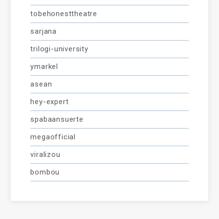
tobehonesttheatre
sarjana
trilogi-university
ymarkel
asean
hey-expert
spabaansuerte
megaofficial
viralizou
bombou