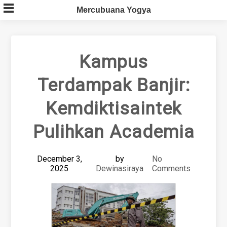
Skip
Mercubuana Yogya
to
content
Kampus
Terdampak Banjir:
Kemdiktisaintek
Pulihkan Academia
December 3,
by
No
2025
Dewinasiraya
Comments