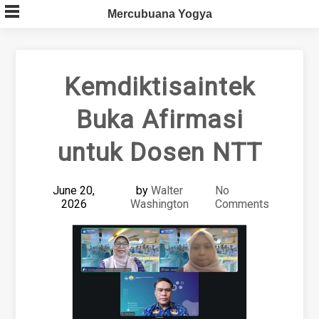
Skip
Mercubuana Yogya
to
content
Kemdiktisaintek
Buka Afirmasi
untuk Dosen NTT
June 20,
by
Walter
No
2026
Washington
Comments