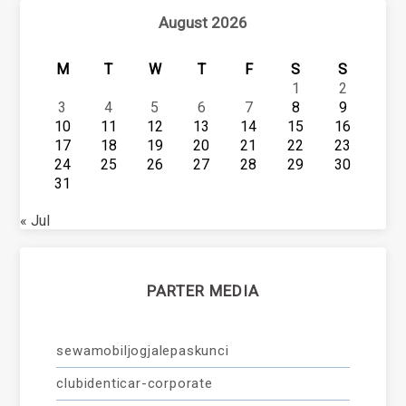
August 2026
M
T
W
T
F
S
S
1
2
3
4
5
6
7
8
9
10
11
12
13
14
15
16
17
18
19
20
21
22
23
24
25
26
27
28
29
30
31
« Jul
PARTER MEDIA
sewamobiljogjalepaskunci
clubidenticar-corporate