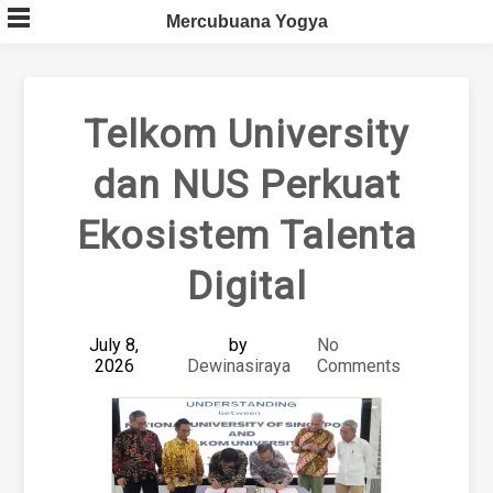
Skip
Mercubuana Yogya
to
content
Telkom University
dan NUS Perkuat
Ekosistem Talenta
Digital
July 8,
by
No
2026
Dewinasiraya
Comments