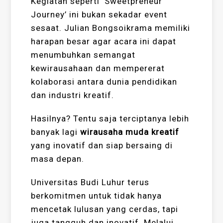
Kegiatan seperti ‘Sweetpreneur
Journey’ ini bukan sekadar event
sesaat. Julian Bongsoikrama memiliki
harapan besar agar acara ini dapat
menumbuhkan semangat
kewirausahaan dan mempererat
kolaborasi antara dunia pendidikan
dan industri kreatif.
Hasilnya? Tentu saja terciptanya lebih
banyak lagi
wirausaha muda kreatif
yang inovatif dan siap bersaing di
masa depan.
Universitas Budi Luhur terus
berkomitmen untuk tidak hanya
mencetak lulusan yang cerdas, tapi
juga tangguh dan inovatif. Melalui