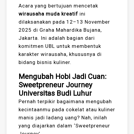
Acara yang bertujuan mencetak
wirausaha muda kreatif
ini
dilaksanakan pada 12–13 November
2025 di Graha Mahardika Bujana,
Jakarta. Ini adalah bagian dari
komitmen UBL untuk membentuk
karakter wirausaha, khususnya di
bidang bisnis kuliner.
Mengubah Hobi Jadi Cuan:
Sweetpreneur Journey
Universitas Budi Luhur
Pernah terpikir bagaimana mengubah
kecintaanmu pada cokelat atau kuliner
manis jadi ladang uang? Nah, inilah
yang diajarkan dalam ‘Sweetpreneur
Journey’.