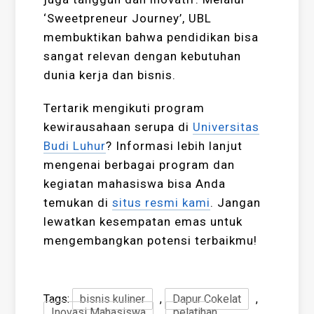
‘Sweetpreneur Journey’, UBL
membuktikan bahwa pendidikan bisa
sangat relevan dengan kebutuhan
dunia kerja dan bisnis.
Tertarik mengikuti program
kewirausahaan serupa di
Universitas
Budi Luhur
? Informasi lebih lanjut
mengenai berbagai program dan
kegiatan mahasiswa bisa Anda
temukan di
situs resmi kami
. Jangan
lewatkan kesempatan emas untuk
mengembangkan potensi terbaikmu!
Tags:
bisnis kuliner
,
Dapur Cokelat
,
Inovasi Mahasiswa
,
pelatihan