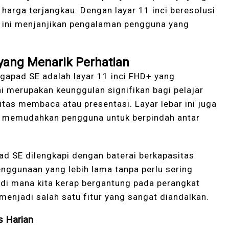
harga terjangkau. Dengan layar 11 inci beresolusi
t ini menjanjikan pengalaman pengguna yang
yang Menarik Perhatian
gapad SE adalah layar 11 inci FHD+ yang
i merupakan keunggulan signifikan bagi pelajar
itas membaca atau presentasi. Layar lebar ini juga
k, memudahkan pengguna untuk berpindah antar
ad SE dilengkapi dengan baterai berkapasitas
nggunaan yang lebih lama tanpa perlu sering
, di mana kita kerap bergantung pada perangkat
 menjadi salah satu fitur yang sangat diandalkan.
s Harian