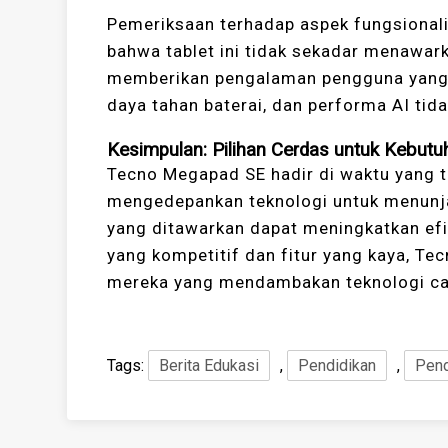
Pemeriksaan terhadap aspek fungsional
bahwa tablet ini tidak sekadar menawark
memberikan pengalaman pengguna yang ny
daya tahan baterai, dan performa AI tid
Kesimpulan: Pilihan Cerdas untuk Kebut
Tecno Megapad SE hadir di waktu yang t
mengedepankan teknologi untuk menunja
yang ditawarkan dapat meningkatkan efi
yang kompetitif dan fitur yang kaya, Te
mereka yang mendambakan teknologi can
Tags:
Berita Edukasi
,
Pendidikan
,
Pend