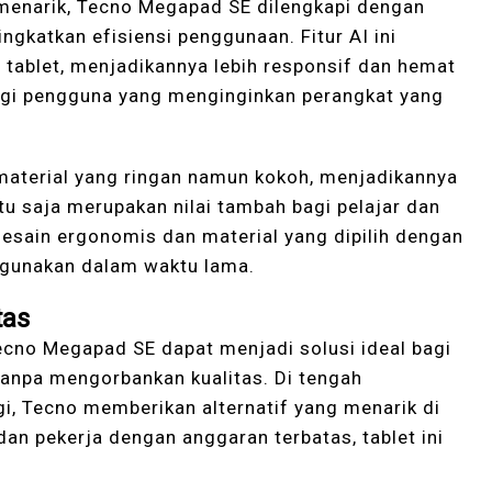
 menarik, Tecno Megapad SE dilengkapi dengan
katkan efisiensi penggunaan. Fitur AI ini
 tablet, menjadikannya lebih responsif dan hemat
bagi pengguna yang menginginkan perangkat yang
material yang ringan namun kokoh, menjadikannya
u saja merupakan nilai tambah bagi pelajar dan
 Desain ergonomis dan material yang dipilih dengan
gunakan dalam waktu lama.
tas
Tecno Megapad SE dapat menjadi solusi ideal bagi
tanpa mengorbankan kualitas. Di tengah
gi, Tecno memberikan alternatif yang menarik di
an pekerja dengan anggaran terbatas, tablet ini