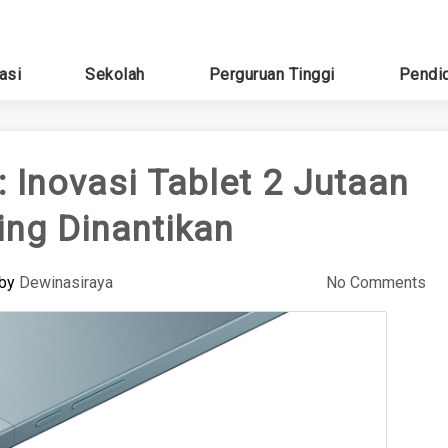
asi
Sekolah
Perguruan Tinggi
Pendi
Inovasi Tablet 2 Jutaan
ing Dinantikan
by
Dewinasiraya
No Comments