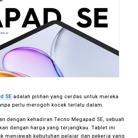
d SE
adalah pilihan yang cerdas untuk mereka
npa perlu merogoh kocek terlalu dalam.
ikan dengan kehadiran Tecno Megapad SE, sebuah
an dengan harga yang terjangkau. Tablet ini
uk menjawab kebutuhan pelajar dan pekerja yang