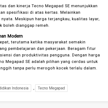
itas dan kinerja Tecno Megapad SE menunjukkan
an spesifikasi di atas kertas. Melainkan
ata. Meskipun harga terjangkau, kualitas layar,
ak boleh dianggap remeh.
uhan Modern
epat, terutama ketika masyarakat semakin
ng pembelajaran dan pekerjaan. Beragam fitur
siensi dan produktivitas pengguna. Dengan harga
cno Megapad SE adalah pilihan yang cerdas untuk
ggih tanpa perlu merogoh kocek terlalu dalam.
idikan Indonesia
,
Tecno Megapad