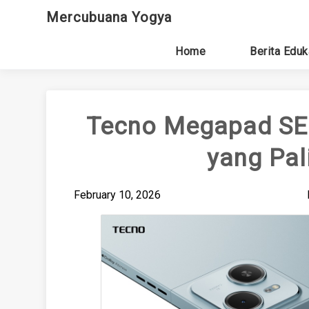
Skip
Mercubuana Yogya
to
content
Home
Berita Eduk
Tecno Megapad SE: 
yang Pal
February 10, 2026