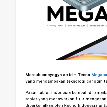
Mercubuanayogya.ac.id
–
Tecno
Megapa
yang mendambakan teknologi canggih ta
Pasar tablet Indonesia kembali dirama
tablet yang menawarkan fitur mengesank
diperkenalkan oleh Recno Indonesia unt