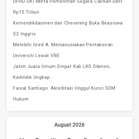
DPRD DKI Minta Pemerintah Segera Cairkan DBH
Rp15 Triliun
Kemendikdasmen dan Chevening Buka Beasiswa
S2 Inggris
Melebihi Gred A: Memanusiakan Pentaksiran
Universiti Lewat VBE
Jatim Juara Umum Empat Kali LKS Dikmen,
Kadindik Ungkap…
Faisal Santiago: Akreditasi Unggul Kunci SDM
Hukum
August 2026