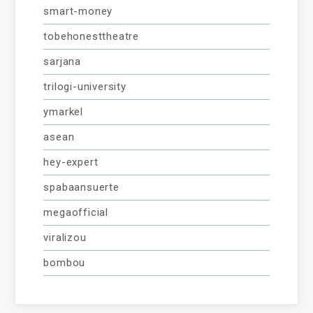
smart-money
tobehonesttheatre
sarjana
trilogi-university
ymarkel
asean
hey-expert
spabaansuerte
megaofficial
viralizou
bombou