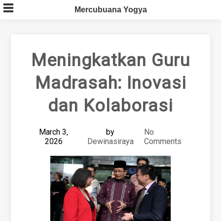
Skip
Mercubuana Yogya
to
content
Meningkatkan Guru
Madrasah: Inovasi
dan Kolaborasi
March 3,
by
No
2026
Dewinasiraya
Comments