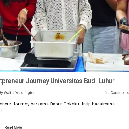
preneur Journey Universitas Budi Luhur
By
Walter Washington
No Comments
eneur Journey bersama Dapur Cokelat. Intip bagaimana
!
Read More