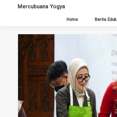
Skip
Mercubuana Yogya
to
content
Home
Berita Eduk