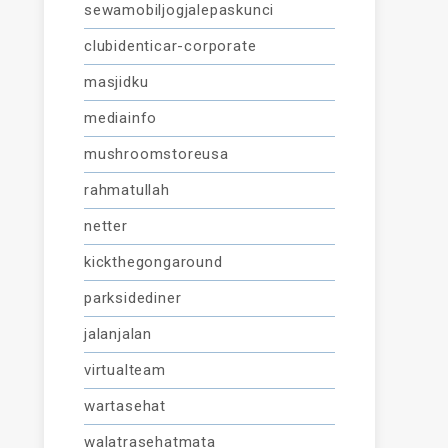
sewamobiljogjalepaskunci
clubidenticar-corporate
masjidku
mediainfo
mushroomstoreusa
rahmatullah
netter
kickthegongaround
parksidediner
jalanjalan
virtualteam
wartasehat
walatrasehatmata