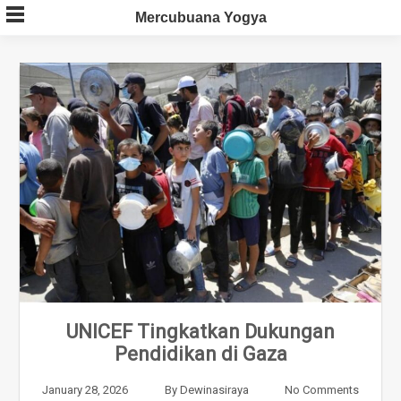
Skip
Mercubuana Yogya
to
content
UNICEF Tingkatkan Dukungan
Pendidikan di Gaza
January 28, 2026
By
Dewinasiraya
No Comments