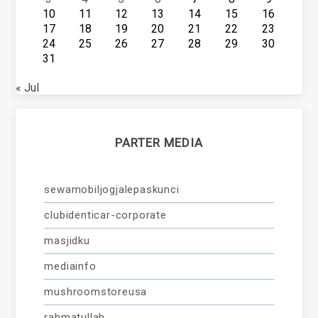
10
11
12
13
14
15
16
17
18
19
20
21
22
23
24
25
26
27
28
29
30
31
« Jul
PARTER MEDIA
sewamobiljogjalepaskunci
clubidenticar-corporate
masjidku
mediainfo
mushroomstoreusa
rahmatullah