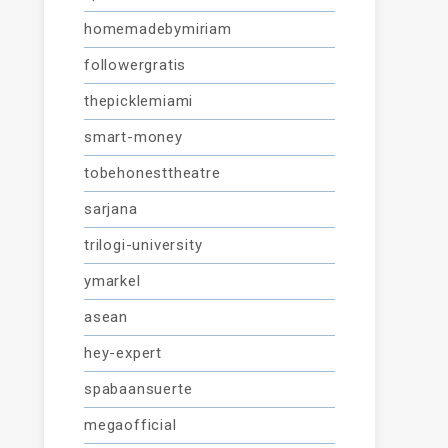
homemadebymiriam
followergratis
thepicklemiami
smart-money
tobehonesttheatre
sarjana
trilogi-university
ymarkel
asean
hey-expert
spabaansuerte
megaofficial