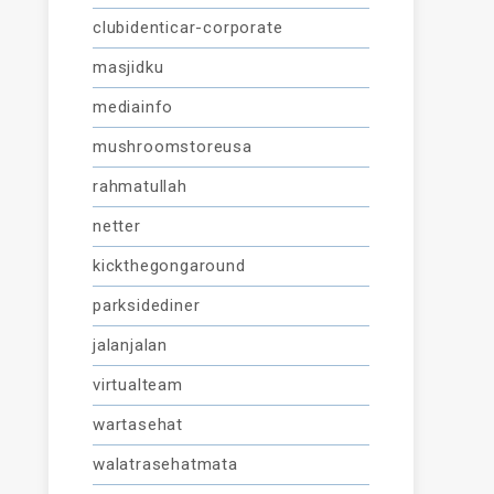
clubidenticar-corporate
masjidku
mediainfo
mushroomstoreusa
rahmatullah
netter
kickthegongaround
parksidediner
jalanjalan
virtualteam
wartasehat
walatrasehatmata