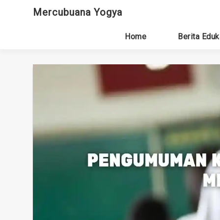
Skip
Mercubuana Yogya
to
content
Home
Berita Eduk