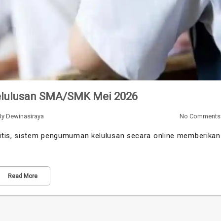
Kelulusan SMA/SMK Mei 2026
By
Dewinasiraya
No Comments
litis, sistem pengumuman kelulusan secara online memberikan
Read More