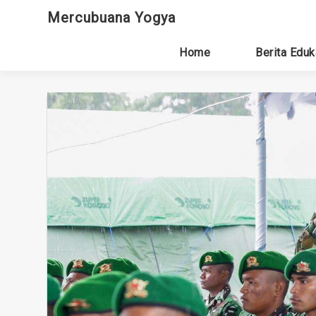
Skip
Mercubuana Yogya
to
content
Home
Berita Eduk