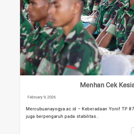
Menhan Cek Kesia
February 9, 2026
Mercubuanayogya.ac.id – Keberadaan Yonif TP 875
juga berpengaruh pada stabilitas…