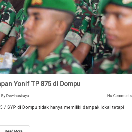
pan Yonif TP 875 di Dompu
By
Dewinasiraya
No Comments
 / SYP di Dompu tidak hanya memiliki dampak lokal tetapi
Read More