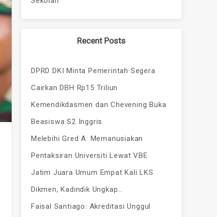
Sekolah
Recent Posts
DPRD DKI Minta Pemerintah Segera
Cairkan DBH Rp15 Triliun
Kemendikdasmen dan Chevening Buka
Beasiswa S2 Inggris
Melebihi Gred A: Memanusiakan
Pentaksiran Universiti Lewat VBE
Jatim Juara Umum Empat Kali LKS
Dikmen, Kadindik Ungkap…
Faisal Santiago: Akreditasi Unggul