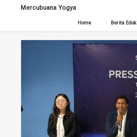
Skip
Mercubuana Yogya
to
content
Home
Berita Eduk