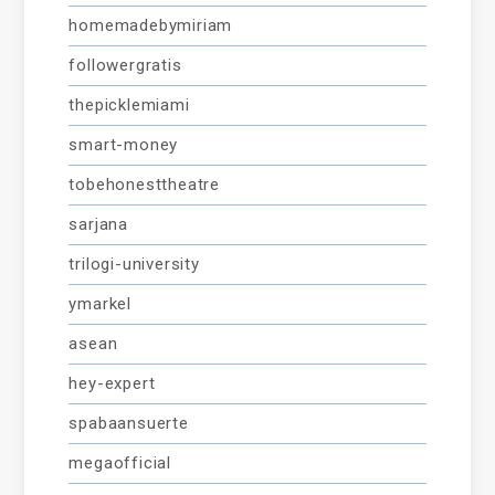
homemadebymiriam
followergratis
thepicklemiami
smart-money
tobehonesttheatre
sarjana
trilogi-university
ymarkel
asean
hey-expert
spabaansuerte
megaofficial