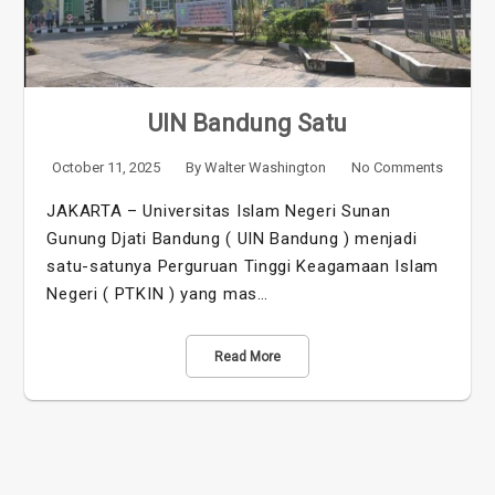
UIN Bandung Satu
October 11, 2025
By
Walter Washington
No Comments
JAKARTA – Universitas Islam Negeri Sunan
Gunung Djati Bandung ( UIN Bandung ) menjadi
satu-satunya Perguruan Tinggi Keagamaan Islam
Negeri ( PTKIN ) yang mas…
Read More