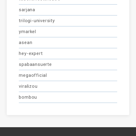
sarjana
trilogi-university
ymarkel
asean
hey-expert
spabaansuerte
megaofficial
viralizou
bombou