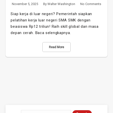
November 5, 2025
By
Walter Washington
No Comments
Siap kerja di luar negeri? Pemerintah siapkan
pelatihan kerja luar negeri SMA SMK dengan
beasiswa Rp12 triliun! Raih skill global dan masa
depan cerah. Baca selengkapnya.
Read More