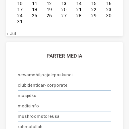
10
11
12
13
14
15
16
17
18
19
20
21
22
23
24
25
26
27
28
29
30
31
« Jul
PARTER MEDIA
sewamobiljogjalepaskunci
clubidenticar-corporate
masjidku
mediainfo
mushroomstoreusa
rahmatullah