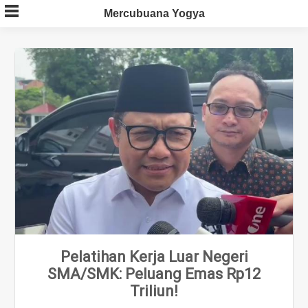
Skip
Mercubuana Yogya
to
content
Pelatihan Kerja Luar Negeri
SMA/SMK: Peluang Emas Rp12
Triliun!