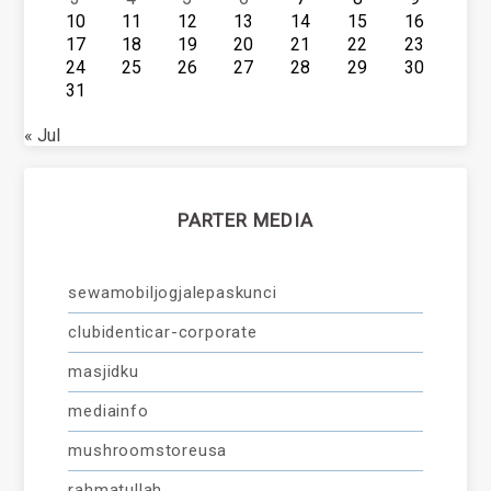
10
11
12
13
14
15
16
17
18
19
20
21
22
23
24
25
26
27
28
29
30
31
« Jul
PARTER MEDIA
sewamobiljogjalepaskunci
clubidenticar-corporate
masjidku
mediainfo
mushroomstoreusa
rahmatullah