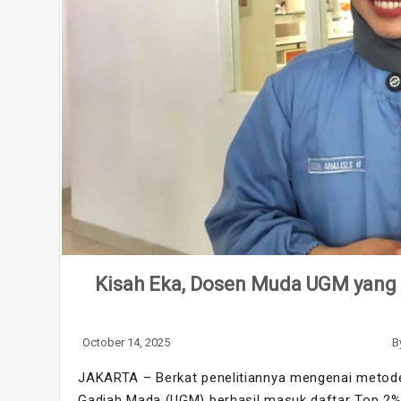
Kisah Eka, Dosen Muda UGM yang
October 14, 2025
B
JAKARTA – Berkat penelitiannya mengenai metode
Gadjah Mada (UGM) berhasil masuk daftar Top 2