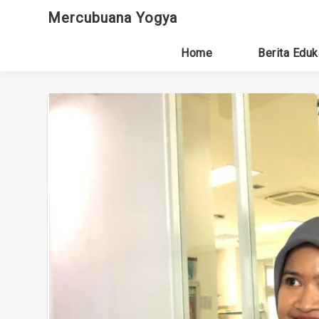
Skip
Mercubuana Yogya
to
content
Home
Berita Eduk