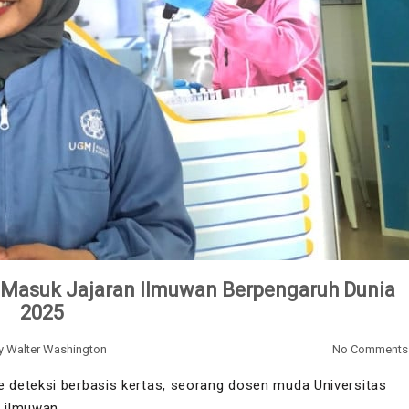
 Masuk Jajaran Ilmuwan Berpengaruh Dunia
2025
y
Walter Washington
No Comments
 deteksi berbasis kertas, seorang dosen muda Universitas
% ilmuwan…