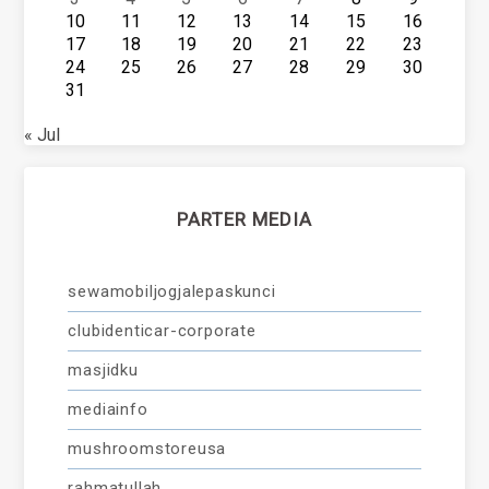
10
11
12
13
14
15
16
17
18
19
20
21
22
23
24
25
26
27
28
29
30
31
« Jul
PARTER MEDIA
sewamobiljogjalepaskunci
clubidenticar-corporate
masjidku
mediainfo
mushroomstoreusa
rahmatullah