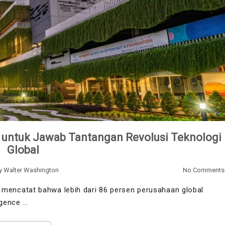
I untuk Jawab Tantangan Revolusi Teknologi
Global
y
Walter Washington
No Comments
encatat bahwa lebih dari 86 persen perusahaan global
igence …