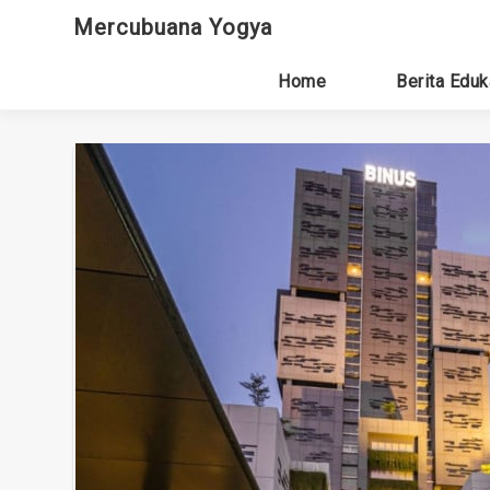
Skip
Mercubuana Yogya
to
content
Home
Berita Eduk