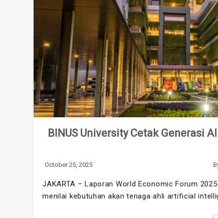
BINUS University Cetak Generasi A
October 25, 2025
B
JAKARTA – Laporan World Economic Forum 2025 m
menilai kebutuhan akan tenaga ahli artificial intell