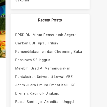
Sekolah
Recent Posts
DPRD DKI Minta Pemerintah Segera
Cairkan DBH Rp15 Triliun
Kemendikdasmen dan Chevening Buka
Beasiswa S2 Inggris
Melebihi Gred A: Memanusiakan
Pentaksiran Universiti Lewat VBE
Jatim Juara Umum Empat Kali LKS
Dikmen, Kadindik Ungkap…
Faisal Santiago: Akreditasi Unggul