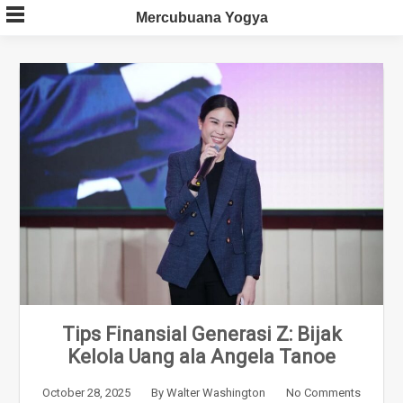
Skip
Mercubuana Yogya
to
content
Tips Finansial Generasi Z: Bijak
Kelola Uang ala Angela Tanoe
October 28, 2025
By
Walter Washington
No Comments