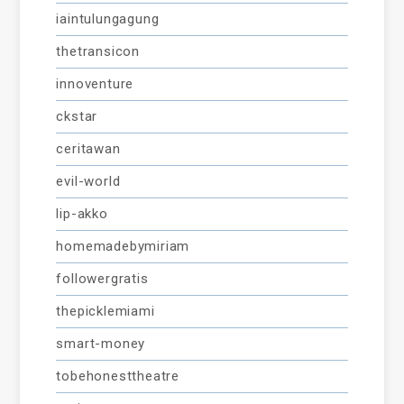
iaintulungagung
thetransicon
innoventure
ckstar
ceritawan
evil-world
lip-akko
homemadebymiriam
followergratis
thepicklemiami
smart-money
tobehonesttheatre