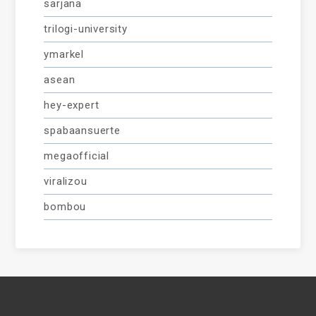
sarjana
trilogi-university
ymarkel
asean
hey-expert
spabaansuerte
megaofficial
viralizou
bombou