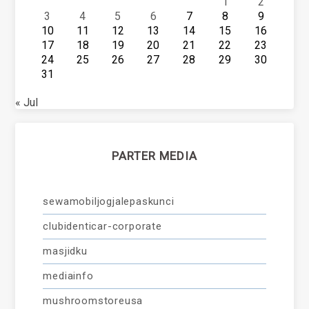
1
2
3
4
5
6
7
8
9
10
11
12
13
14
15
16
17
18
19
20
21
22
23
24
25
26
27
28
29
30
31
« Jul
PARTER MEDIA
sewamobiljogjalepaskunci
clubidenticar-corporate
masjidku
mediainfo
mushroomstoreusa