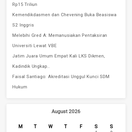
Rp15 Triliun
Kemendikdasmen dan Chevening Buka Beasiswa
S2 Inggris
Melebihi Gred A: Memanusiakan Pentaksiran
Universiti Lewat VBE
Jatim Juara Umum Empat Kali LKS Dikmen,
Kadindik Ungkap…
Faisal Santiago: Akreditasi Unggul Kunci SDM
Hukum
August 2026
M
T
W
T
F
S
S