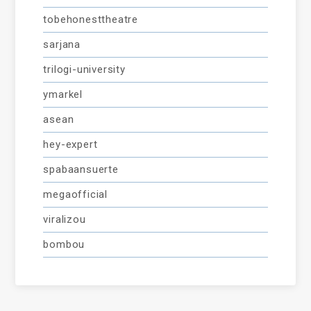
tobehonesttheatre
sarjana
trilogi-university
ymarkel
asean
hey-expert
spabaansuerte
megaofficial
viralizou
bombou