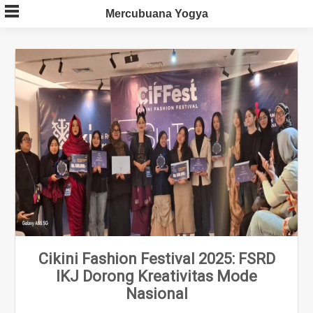
Skip
Mercubuana Yogya
to
content
Cikini Fashion Festival 2025: FSRD
IKJ Dorong Kreativitas Mode
Nasional