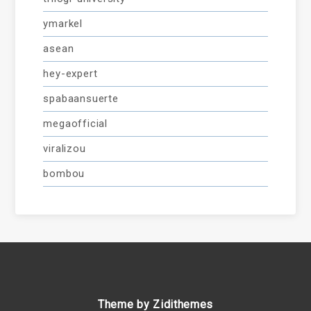
ymarkel
asean
hey-expert
spabaansuerte
megaofficial
viralizou
bombou
Theme by Zidithemes