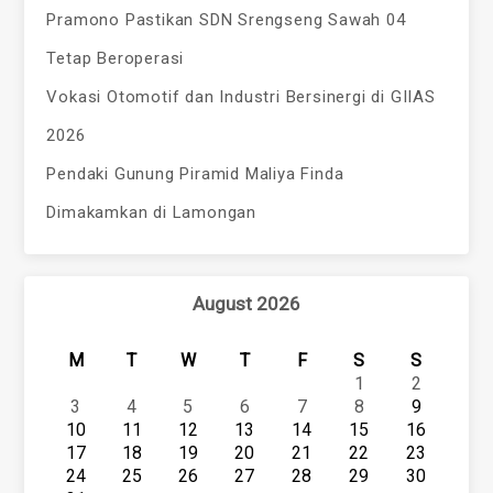
Pramono Pastikan SDN Srengseng Sawah 04
Tetap Beroperasi
Vokasi Otomotif dan Industri Bersinergi di GIIAS
2026
Pendaki Gunung Piramid Maliya Finda
Dimakamkan di Lamongan
August 2026
M
T
W
T
F
S
S
1
2
3
4
5
6
7
8
9
10
11
12
13
14
15
16
17
18
19
20
21
22
23
24
25
26
27
28
29
30