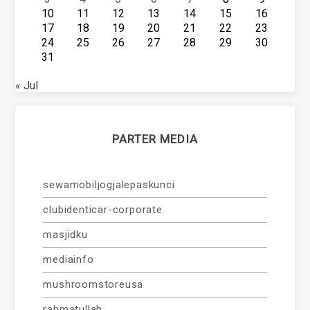
10
11
12
13
14
15
16
17
18
19
20
21
22
23
24
25
26
27
28
29
30
31
« Jul
PARTER MEDIA
sewamobiljogjalepaskunci
clubidenticar-corporate
masjidku
mediainfo
mushroomstoreusa
rahmatullah