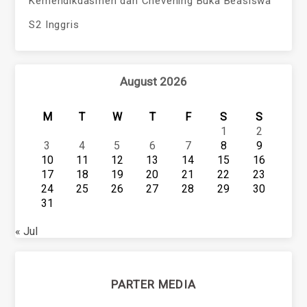
Kemendikdasmen dan Chevening Buka Beasiswa
S2 Inggris
August 2026
M
T
W
T
F
S
S
1
2
3
4
5
6
7
8
9
10
11
12
13
14
15
16
17
18
19
20
21
22
23
24
25
26
27
28
29
30
31
« Jul
PARTER MEDIA