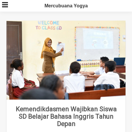
Skip
Mercubuana Yogya
to
content
Kemendikdasmen Wajibkan Siswa
SD Belajar Bahasa Inggris Tahun
Depan