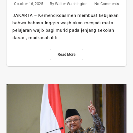
October 16, 2025
By
Walter Washington
No Comments
JAKARTA – Kemendikdasmen membuat kebijakan
bahwa bahasa Inggris wajib akan menjadi mata
pelajaran wajib bagi murid pada jenjang sekolah
dasar , madrasah ibti…
Read More