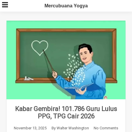
Skip
Mercubuana Yogya
to
content
Kabar Gembira! 101.786 Guru Lulus
PPG, TPG Cair 2026
November 13, 2025
By
Walter Washington
No Comments