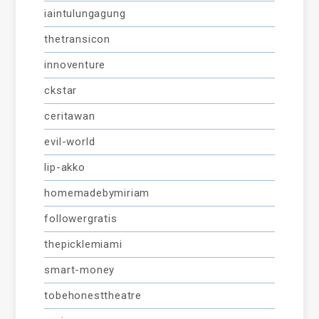
iaintulungagung
thetransicon
innoventure
ckstar
ceritawan
evil-world
lip-akko
homemadebymiriam
followergratis
thepicklemiami
smart-money
tobehonesttheatre