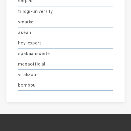
sarjana
trilogi-university
ymarkel
asean
hey-expert
spabaansuerte
megaofficial
viralizou
bombou