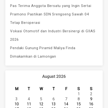
Pas Terima Anggota Bersatu yang Ingin Sertai
Pramono Pastikan SDN Srengseng Sawah 04
Tetap Beroperasi
Vokasi Otomotif dan Industri Bersinergi di GIIAS
2026
Pendaki Gunung Piramid Maliya Finda
Dimakamkan di Lamongan
August 2026
M
T
W
T
F
S
S
1
2
3
4
5
6
7
8
9
10
11
12
13
14
15
16