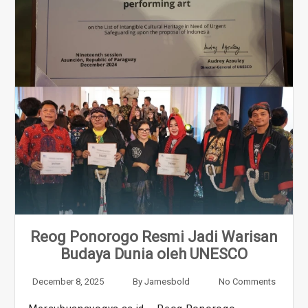
Reog Ponorogo Resmi Jadi Warisan
Budaya Dunia oleh UNESCO
December 8, 2025
By
Jamesbold
No Comments