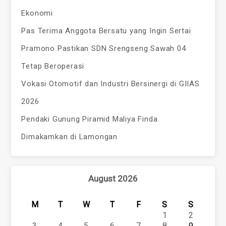
Ekonomi
Pas Terima Anggota Bersatu yang Ingin Sertai
Pramono Pastikan SDN Srengseng Sawah 04
Tetap Beroperasi
Vokasi Otomotif dan Industri Bersinergi di GIIAS
2026
Pendaki Gunung Piramid Maliya Finda
Dimakamkan di Lamongan
August 2026
M
T
W
T
F
S
S
1
2
3
4
5
6
7
8
9