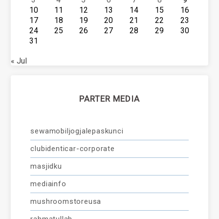
10
11
12
13
14
15
16
17
18
19
20
21
22
23
24
25
26
27
28
29
30
31
« Jul
PARTER MEDIA
sewamobiljogjalepaskunci
clubidenticar-corporate
masjidku
mediainfo
mushroomstoreusa
rahmatullah