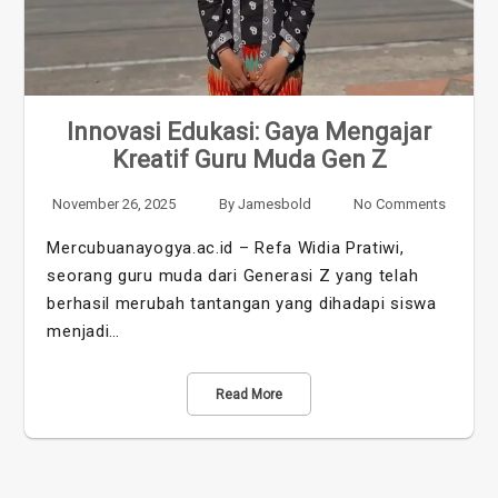
Innovasi Edukasi: Gaya Mengajar
Kreatif Guru Muda Gen Z
November 26, 2025
By
Jamesbold
No Comments
Mercubuanayogya.ac.id – Refa Widia Pratiwi,
seorang guru muda dari Generasi Z yang telah
berhasil merubah tantangan yang dihadapi siswa
menjadi…
Read More