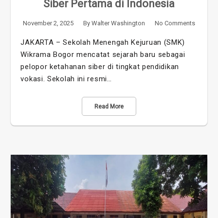
Siber Pertama di Indonesia
November 2, 2025
By
Walter Washington
No Comments
JAKARTA – Sekolah Menengah Kejuruan (SMK)
Wikrama Bogor mencatat sejarah baru sebagai
pelopor ketahanan siber di tingkat pendidikan
vokasi. Sekolah ini resmi…
Read More