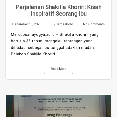
Perjalanan Shakilla Khoriri: Kisah
Inspiratif Seorang Ibu
December 10, 2025
By
Jamesbold
No Comments
Mercubuanayogya.ac.id – Shakilla Khoriri, yang
berusia 36 tahun, mengakui tantangan yang
dihadapi sebagai ibu tunggal tidaklah mudah.
Pelakon Shakilla Khoriri,…
Read More