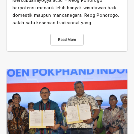
Mercubuanayogya.ac.id – Reog Ponorogo
berpotensi menarik lebih banyak wisatawan baik
domestik maupun mancanegara. Reog Ponorogo,
salah satu kesenian tradisional yang…
Read More