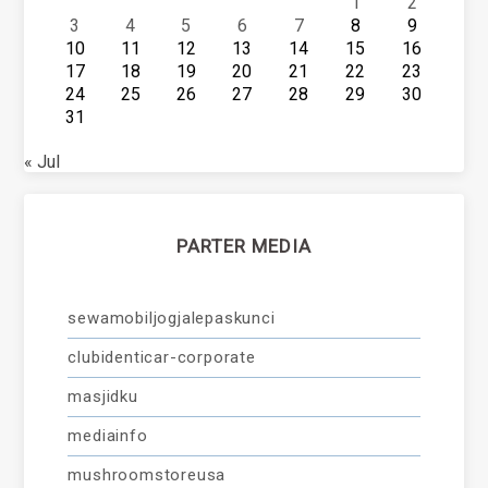
1
2
3
4
5
6
7
8
9
10
11
12
13
14
15
16
17
18
19
20
21
22
23
24
25
26
27
28
29
30
31
« Jul
PARTER MEDIA
sewamobiljogjalepaskunci
clubidenticar-corporate
masjidku
mediainfo
mushroomstoreusa