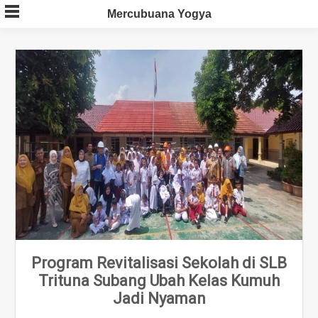
Skip
Mercubuana Yogya
to
content
Program Revitalisasi Sekolah di SLB
Trituna Subang Ubah Kelas Kumuh
Jadi Nyaman