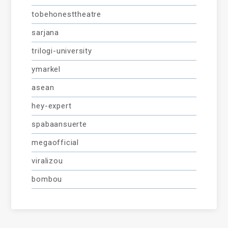
tobehonesttheatre
sarjana
trilogi-university
ymarkel
asean
hey-expert
spabaansuerte
megaofficial
viralizou
bombou