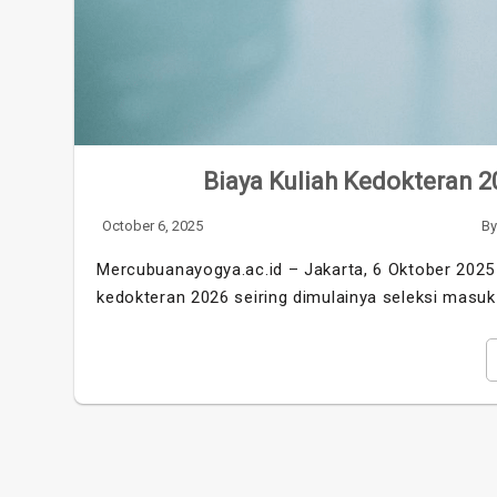
Biaya Kuliah Kedokteran 20
October 6, 2025
B
Mercubuanayogya.ac.id – Jakarta, 6 Oktober 202
kedokteran 2026 seiring dimulainya seleksi masu