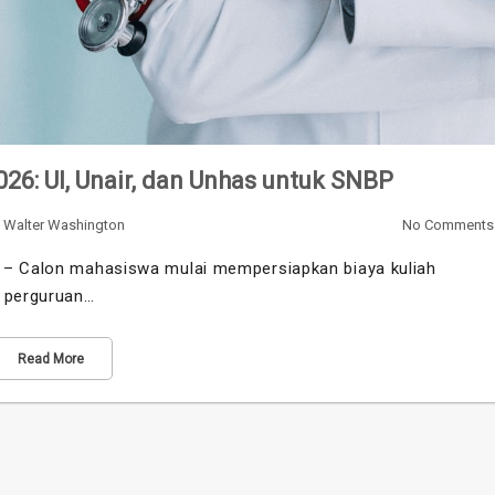
26: UI, Unair, dan Unhas untuk SNBP
y
Walter Washington
No Comments
5 – Calon mahasiswa mulai mempersiapkan biaya kuliah
k perguruan…
Read More