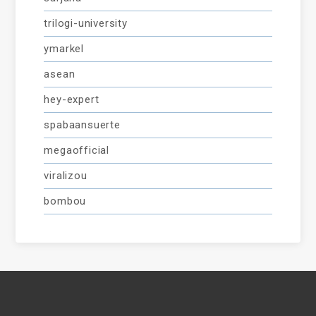
trilogi-university
ymarkel
asean
hey-expert
spabaansuerte
megaofficial
viralizou
bombou