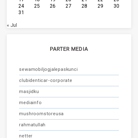
24
25
26
27
28
29
30
31
« Jul
PARTER MEDIA
sewamobiljogjalepaskunci
clubidenticar-corporate
masjidku
mediainfo
mushroomstoreusa
rahmatullah
netter