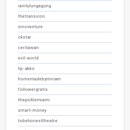
iaintulungagung
thetransicon
innoventure
ckstar
ceritawan
evil-world
lip-akko
homemadebymiriam
followergratis
thepicklemiami
smart-money
tobehonesttheatre