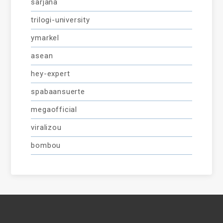
sarjana
trilogi-university
ymarkel
asean
hey-expert
spabaansuerte
megaofficial
viralizou
bombou