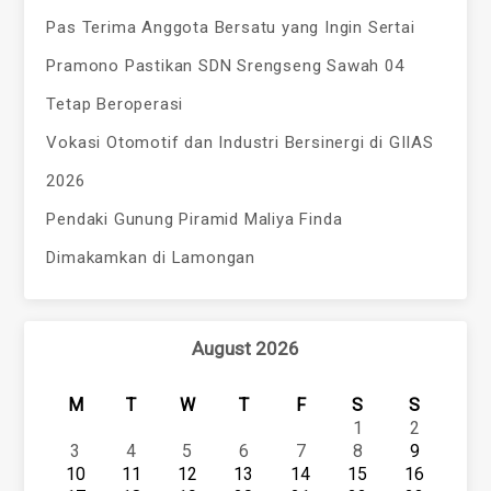
Pas Terima Anggota Bersatu yang Ingin Sertai
Pramono Pastikan SDN Srengseng Sawah 04
Tetap Beroperasi
Vokasi Otomotif dan Industri Bersinergi di GIIAS
2026
Pendaki Gunung Piramid Maliya Finda
Dimakamkan di Lamongan
August 2026
M
T
W
T
F
S
S
1
2
3
4
5
6
7
8
9
10
11
12
13
14
15
16