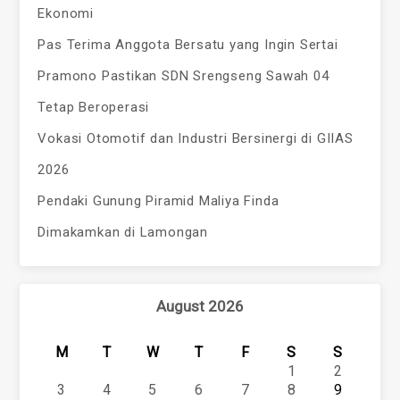
Ekonomi
Pas Terima Anggota Bersatu yang Ingin Sertai
Pramono Pastikan SDN Srengseng Sawah 04
Tetap Beroperasi
Vokasi Otomotif dan Industri Bersinergi di GIIAS
2026
Pendaki Gunung Piramid Maliya Finda
Dimakamkan di Lamongan
August 2026
M
T
W
T
F
S
S
1
2
3
4
5
6
7
8
9