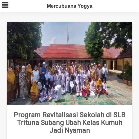
Skip
Mercubuana Yogya
to
content
Program Revitalisasi Sekolah di SLB
Trituna Subang Ubah Kelas Kumuh
Jadi Nyaman