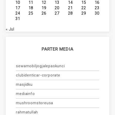
10
11
12
13
14
15
16
17
18
19
20
21
22
23
24
25
26
27
28
29
30
31
« Jul
PARTER MEDIA
sewamobiljogjalepaskunci
clubidenticar-corporate
masjidku
mediainfo
mushroomstoreusa
rahmatullah