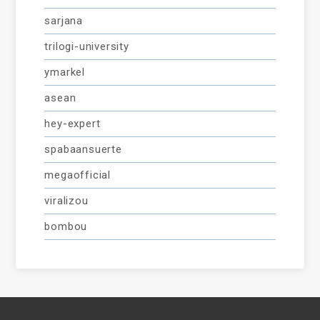
sarjana
trilogi-university
ymarkel
asean
hey-expert
spabaansuerte
megaofficial
viralizou
bombou