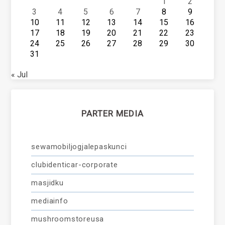
1
2
3
4
5
6
7
8
9
10
11
12
13
14
15
16
17
18
19
20
21
22
23
24
25
26
27
28
29
30
31
« Jul
PARTER MEDIA
sewamobiljogjalepaskunci
clubidenticar-corporate
masjidku
mediainfo
mushroomstoreusa