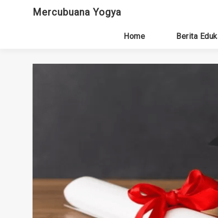
Skip
Mercubuana Yogya
to
content
Home
Berita Eduk