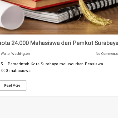
ota 24.000 Mahasiswa dari Pemkot Surabay
y
Walter Washington
No Comments
25 – Pemerintah Kota Surabaya meluncurkan Beasiswa
4.000 mahasiswa…
Read More