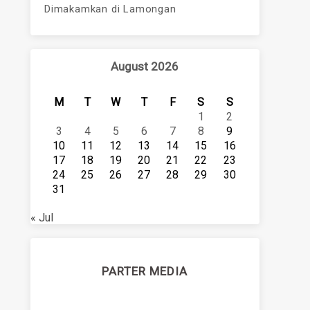
Dimakamkan di Lamongan
August 2026
M
T
W
T
F
S
S
1
2
3
4
5
6
7
8
9
10
11
12
13
14
15
16
17
18
19
20
21
22
23
24
25
26
27
28
29
30
31
« Jul
PARTER MEDIA